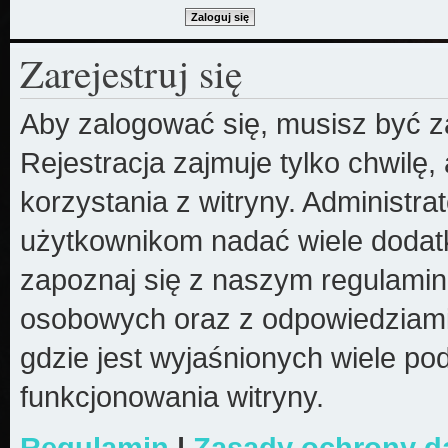
Zarejestruj się
Aby zalogować się, musisz być z
Rejestracja zajmuje tylko chwilę
korzystania z witryny. Administr
użytkownikom nadać wiele dodatk
zapoznaj się z naszym regulami
osobowych oraz z odpowiedziami
gdzie jest wyjaśnionych wiele 
funkcjonowania witryny.
Regulamin
|
Zasady ochrony 