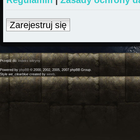
Zarejestruj się
Przejdź do:
Indeks witryny
Powered by
phpBB
© 2000, 2002, 2005, 2007 phpBB Group.
Style
we_clearblue
created by
weeb
.