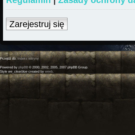
Zarejestruj się
Przejdź do:
Indeks witryny
Powered by
phpBB
© 2000, 2002, 2005, 2007 phpBB Group.
Style
we_clearblue
created by
weeb
.