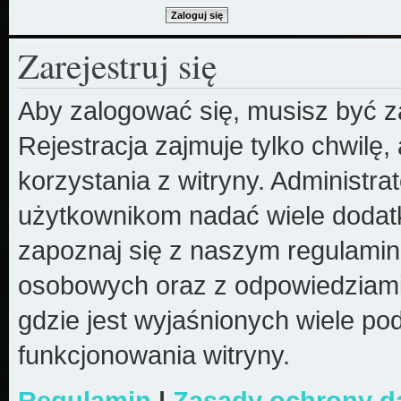
Zarejestruj się
Aby zalogować się, musisz być z
Rejestracja zajmuje tylko chwilę
korzystania z witryny. Administr
użytkownikom nadać wiele dodatk
zapoznaj się z naszym regulami
osobowych oraz z odpowiedziami
gdzie jest wyjaśnionych wiele 
funkcjonowania witryny.
Regulamin
|
Zasady ochrony 