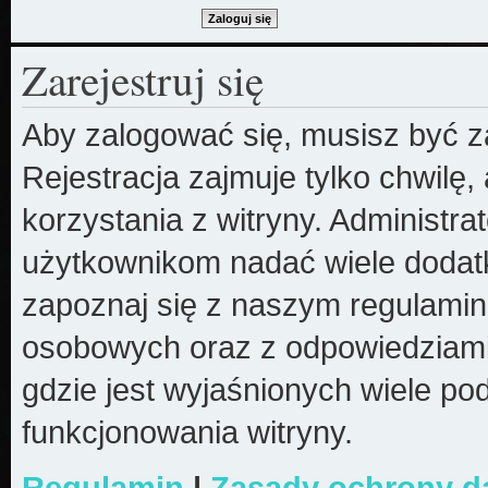
Zarejestruj się
Aby zalogować się, musisz być z
Rejestracja zajmuje tylko chwilę
korzystania z witryny. Administr
użytkownikom nadać wiele dodatk
zapoznaj się z naszym regulami
osobowych oraz z odpowiedziami
gdzie jest wyjaśnionych wiele 
funkcjonowania witryny.
Regulamin
|
Zasady ochrony 