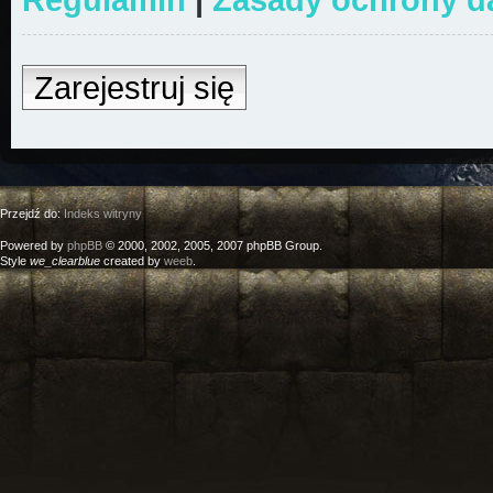
Zarejestruj się
Przejdź do:
Indeks witryny
Powered by
phpBB
© 2000, 2002, 2005, 2007 phpBB Group.
Style
we_clearblue
created by
weeb
.