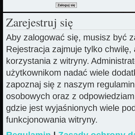
Zarejestruj się
Aby zalogować się, musisz być z
Rejestracja zajmuje tylko chwilę
korzystania z witryny. Administr
użytkownikom nadać wiele dodatk
zapoznaj się z naszym regulami
osobowych oraz z odpowiedziami
gdzie jest wyjaśnionych wiele 
funkcjonowania witryny.
Regulamin
|
Zasady ochrony 