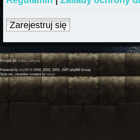
Zarejestruj się
Przejdź do:
Indeks witryny
Powered by
phpBB
© 2000, 2002, 2005, 2007 phpBB Group.
Style
we_clearblue
created by
weeb
.