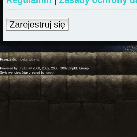
Zarejestruj się
Przejdź do:
Indeks witryny
Powered by
phpBB
© 2000, 2002, 2005, 2007 phpBB Group.
Style
we_clearblue
created by
weeb
.