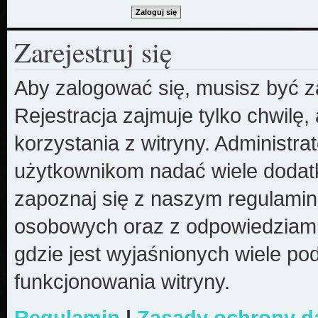
Zarejestruj się
Aby zalogować się, musisz być z
Rejestracja zajmuje tylko chwilę
korzystania z witryny. Administr
użytkownikom nadać wiele dodatk
zapoznaj się z naszym regulami
osobowych oraz z odpowiedziami
gdzie jest wyjaśnionych wiele 
funkcjonowania witryny.
Regulamin
|
Zasady ochrony 