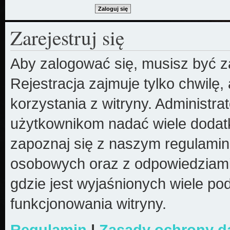
Zarejestruj się
Aby zalogować się, musisz być z
Rejestracja zajmuje tylko chwilę
korzystania z witryny. Administr
użytkownikom nadać wiele dodatk
zapoznaj się z naszym regulami
osobowych oraz z odpowiedziami
gdzie jest wyjaśnionych wiele 
funkcjonowania witryny.
Regulamin
|
Zasady ochrony 