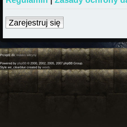
Zarejestruj się
Przejdź do:
Indeks witryny
Powered by
phpBB
© 2000, 2002, 2005, 2007 phpBB Group.
Style
we_clearblue
created by
weeb
.