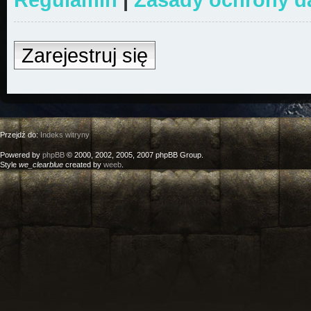
Zarejestruj się
Przejdź do:
Indeks witryny
Powered by
phpBB
© 2000, 2002, 2005, 2007 phpBB Group.
Style
we_clearblue
created by
weeb
.