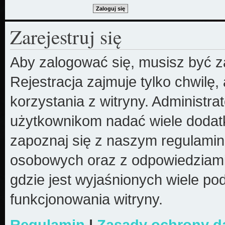
Zarejestruj się
Aby zalogować się, musisz być z
Rejestracja zajmuje tylko chwilę
korzystania z witryny. Administr
użytkownikom nadać wiele dodatk
zapoznaj się z naszym regulami
osobowych oraz z odpowiedziami
gdzie jest wyjaśnionych wiele 
funkcjonowania witryny.
Regulamin
|
Zasady ochrony 