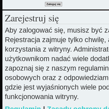
Zarejestruj się
Aby zalogować się, musisz być z
Rejestracja zajmuje tylko chwilę
korzystania z witryny. Administr
użytkownikom nadać wiele dodatk
zapoznaj się z naszym regulami
osobowych oraz z odpowiedziami
gdzie jest wyjaśnionych wiele 
funkcjonowania witryny.
Regulamin
|
Zasady ochrony 