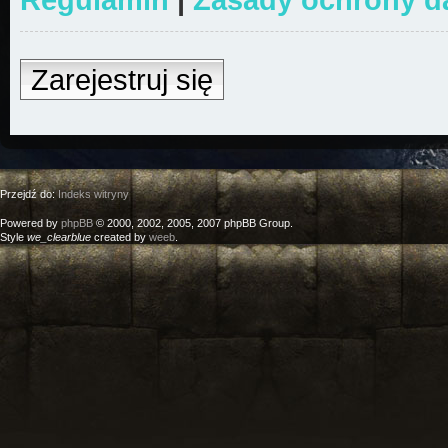
Zarejestruj się
Przejdź do:
Indeks witryny
Powered by
phpBB
© 2000, 2002, 2005, 2007 phpBB Group.
Style
we_clearblue
created by
weeb
.