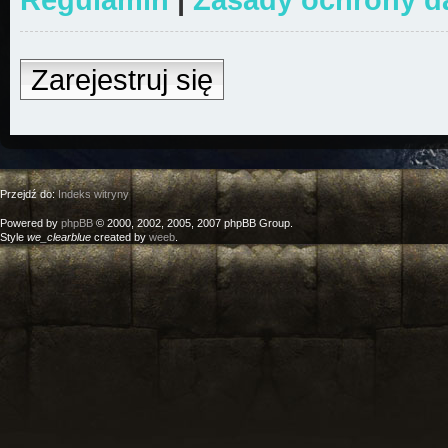
Zarejestruj się
Przejdź do:
Indeks witryny
Powered by
phpBB
© 2000, 2002, 2005, 2007 phpBB Group.
Style
we_clearblue
created by
weeb
.