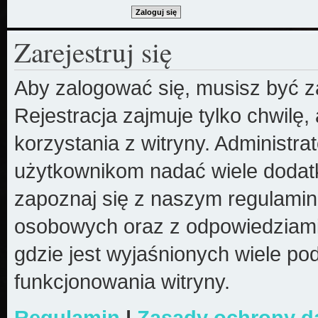
Zarejestruj się
Aby zalogować się, musisz być z
Rejestracja zajmuje tylko chwilę
korzystania z witryny. Administr
użytkownikom nadać wiele dodatk
zapoznaj się z naszym regulami
osobowych oraz z odpowiedziami
gdzie jest wyjaśnionych wiele 
funkcjonowania witryny.
Regulamin
|
Zasady ochrony 