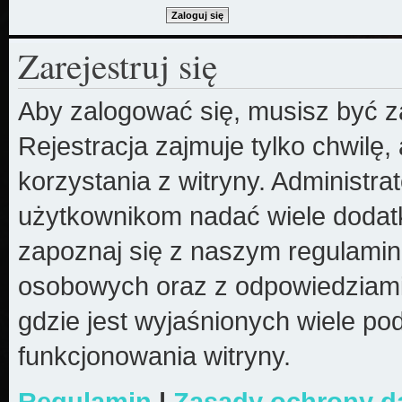
Zarejestruj się
Aby zalogować się, musisz być z
Rejestracja zajmuje tylko chwilę
korzystania z witryny. Administr
użytkownikom nadać wiele dodatk
zapoznaj się z naszym regulami
osobowych oraz z odpowiedziami
gdzie jest wyjaśnionych wiele 
funkcjonowania witryny.
Regulamin
|
Zasady ochrony 