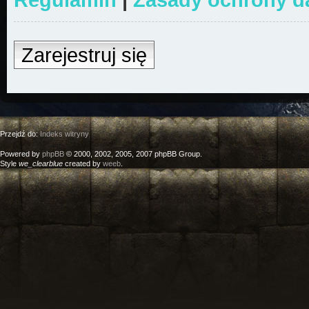
Zarejestruj się
Przejdź do:
Indeks witryny
Powered by
phpBB
© 2000, 2002, 2005, 2007 phpBB Group.
Style
we_clearblue
created by
weeb
.