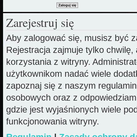
Zarejestruj się
Aby zalogować się, musisz być z
Rejestracja zajmuje tylko chwilę
korzystania z witryny. Administr
użytkownikom nadać wiele dodatk
zapoznaj się z naszym regulami
osobowych oraz z odpowiedziami
gdzie jest wyjaśnionych wiele 
funkcjonowania witryny.
Regulamin
|
Zasady ochrony 