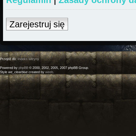
Zarejestruj się
Przejdź do:
Indeks witryny
Powered by
phpBB
© 2000, 2002, 2005, 2007 phpBB Group.
Style
we_clearblue
created by
weeb
.