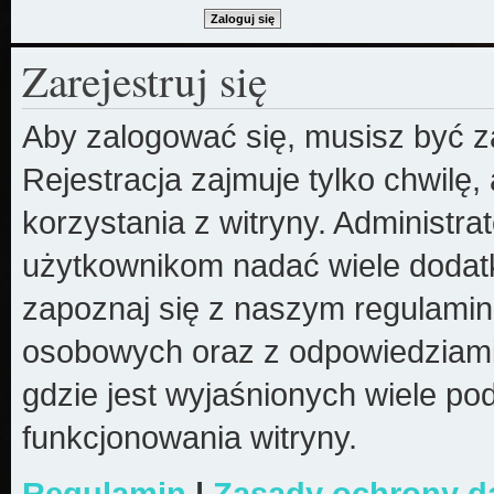
Zarejestruj się
Aby zalogować się, musisz być z
Rejestracja zajmuje tylko chwilę
korzystania z witryny. Administr
użytkownikom nadać wiele dodatk
zapoznaj się z naszym regulami
osobowych oraz z odpowiedziami
gdzie jest wyjaśnionych wiele 
funkcjonowania witryny.
Regulamin
|
Zasady ochrony 