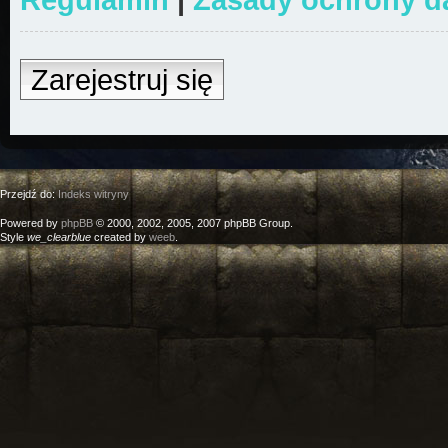
Zarejestruj się
Przejdź do:
Indeks witryny
Powered by
phpBB
© 2000, 2002, 2005, 2007 phpBB Group.
Style
we_clearblue
created by
weeb
.