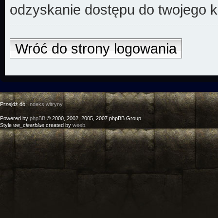
odzyskanie dostępu do twojego k
Wróć do strony logowania
Przejdź do:
Indeks witryny
Powered by
phpBB
© 2000, 2002, 2005, 2007 phpBB Group.
Style
we_clearblue
created by
weeb
.