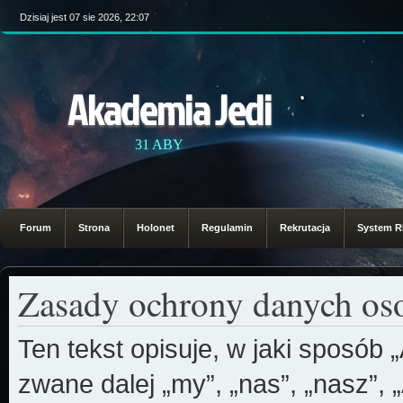
Dzisiaj jest 07 sie 2026, 22:07
Akademia Jedi
31 ABY
Forum
Strona
Holonet
Regulamin
Rekrutacja
System 
Zasady ochrony danych o
Ten tekst opisuje, w jaki sposób
zwane dalej „my”, „nas”, „nasz”, 