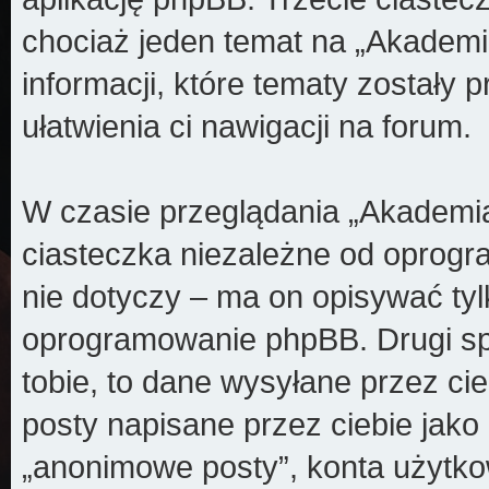
chociaż jeden temat na „Akademi
informacji, które tematy zostały p
ułatwienia ci nawigacji na forum.
W czasie przeglądania „Akademi
ciasteczka niezależne od oprogr
nie dotyczy – ma on opisywać ty
oprogramowanie phpBB. Drugi spo
tobie, to dane wysyłane przez ci
posty napisane przez ciebie jak
„anonimowe posty”, konta użytko