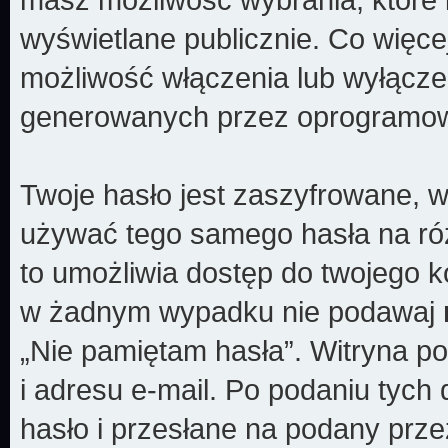
wyświetlane publicznie. Co więc
możliwość włączenia lub wyłącze
generowanych przez oprogramow
Twoje hasło jest zaszyfrowane, w
używać tego samego hasła na róż
to umożliwia dostęp do twojego k
w żadnym wypadku nie podawaj
„Nie pamiętam hasła”. Witryna p
i adresu e-mail. Po podaniu tyc
hasło i przesłane na podany prze