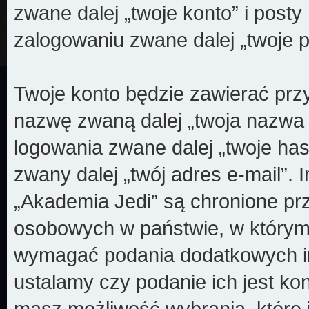
zwane dalej „twoje konto” i posty 
zalogowaniu zwane dalej „twoje p
Twoje konto będzie zawierać przy
nazwę zwaną dalej „twoja nazwa
logowania zwane dalej „twoje has
zwany dalej „twój adres e-mail”.
„Akademia Jedi” są chronione p
osobowych w państwie, w którym
wymagać podania dodatkowych info
ustalamy czy podanie ich jest k
masz możliwość wybrania, które 