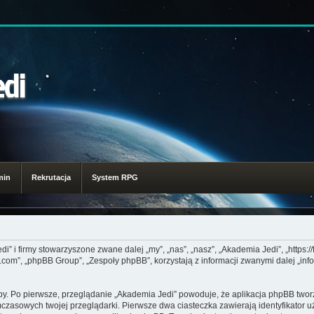
edi
min
Rekrutacja
System RPG
i” i firmy stowarzyszone zwane dalej „my”, „nas”, „nasz”, „Akademia Jedi”, „https:/
om”, „phpBB Group”, „Zespoły phpBB”, korzystają z informacji zwanymi dalej „inf
y. Po pierwsze, przeglądanie „Akademia Jedi” powoduje, że aplikacja phpBB tworzy
czasowych twojej przeglądarki. Pierwsze dwa ciasteczka zawierają identyfikator 