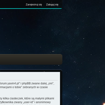
Zarejestruj się
Zaloguj się
/forum.yavin4.pl” i phpBB zwane dalej „oni”,
ormacjami o tobie” zebranych w czasie
 kilka ciasteczek, które są małymi plikami
użytkownika zwany „user-id” i anonimowy