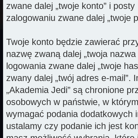
zwane dalej „twoje konto” i posty 
zalogowaniu zwane dalej „twoje p
Twoje konto będzie zawierać przy
nazwę zwaną dalej „twoja nazwa
logowania zwane dalej „twoje has
zwany dalej „twój adres e-mail”.
„Akademia Jedi” są chronione p
osobowych w państwie, w którym
wymagać podania dodatkowych info
ustalamy czy podanie ich jest k
masz możliwość wybrania, które 