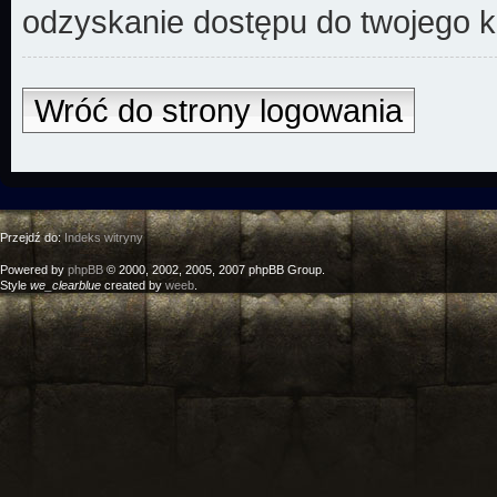
odzyskanie dostępu do twojego k
Wróć do strony logowania
Przejdź do:
Indeks witryny
Powered by
phpBB
© 2000, 2002, 2005, 2007 phpBB Group.
Style
we_clearblue
created by
weeb
.