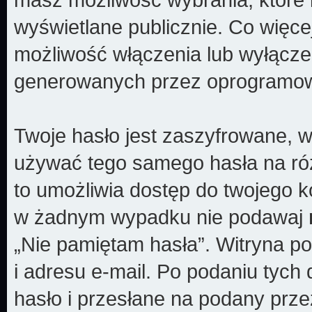
wyświetlane publicznie. Co więc
możliwość włączenia lub wyłącze
generowanych przez oprogramow
Twoje hasło jest zaszyfrowane, w
używać tego samego hasła na róż
to umożliwia dostęp do twojego k
w żadnym wypadku nie podawaj
„Nie pamiętam hasła”. Witryna p
i adresu e-mail. Po podaniu tyc
hasło i przesłane na podany prze