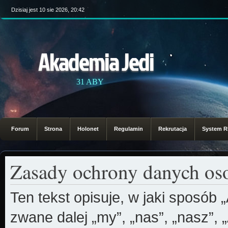
Dzisiaj jest 10 sie 2026, 20:42
Akademia Jedi
31 ABY
Forum
Strona
Holonet
Regulamin
Rekrutacja
System 
Zasady ochrony danych o
Ten tekst opisuje, w jaki sposób
zwane dalej „my”, „nas”, „nasz”, 