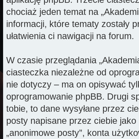
chociaż jeden temat na „Akademi
informacji, które tematy zostały p
ułatwienia ci nawigacji na forum.
W czasie przeglądania „Akademi
ciasteczka niezależne od oprogr
nie dotyczy – ma on opisywać ty
oprogramowanie phpBB. Drugi spo
tobie, to dane wysyłane przez ci
posty napisane przez ciebie jak
„anonimowe posty”, konta użytko