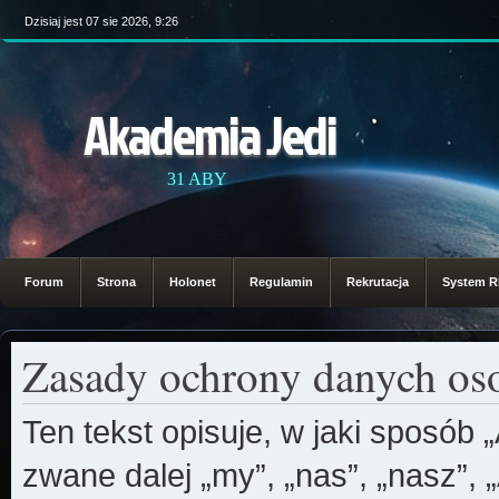
Dzisiaj jest 07 sie 2026, 9:26
Akademia Jedi
31 ABY
Forum
Strona
Holonet
Regulamin
Rekrutacja
System 
Zasady ochrony danych o
Ten tekst opisuje, w jaki sposób
zwane dalej „my”, „nas”, „nasz”, 