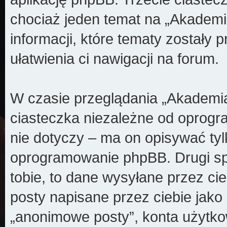
chociaż jeden temat na „Akademi
informacji, które tematy zostały p
ułatwienia ci nawigacji na forum.
W czasie przeglądania „Akademi
ciasteczka niezależne od oprogr
nie dotyczy – ma on opisywać ty
oprogramowanie phpBB. Drugi spo
tobie, to dane wysyłane przez ci
posty napisane przez ciebie jak
„anonimowe posty”, konta użytko