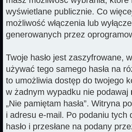
wyświetlane publicznie. Co więc
możliwość włączenia lub wyłącze
generowanych przez oprogramow
Twoje hasło jest zaszyfrowane, w
używać tego samego hasła na róż
to umożliwia dostęp do twojego k
w żadnym wypadku nie podawaj
„Nie pamiętam hasła”. Witryna p
i adresu e-mail. Po podaniu tyc
hasło i przesłane na podany prze