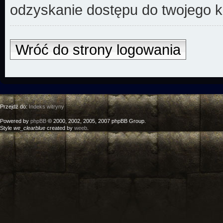
odzyskanie dostępu do twojego k
Wróć do strony logowania
Przejdź do:
Indeks witryny
Powered by
phpBB
© 2000, 2002, 2005, 2007 phpBB Group.
Style
we_clearblue
created by
weeb
.