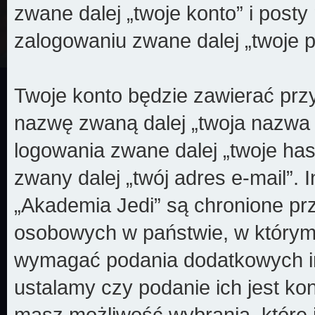
zwane dalej „twoje konto” i posty 
zalogowaniu zwane dalej „twoje p
Twoje konto będzie zawierać przy
nazwę zwaną dalej „twoja nazwa
logowania zwane dalej „twoje has
zwany dalej „twój adres e-mail”.
„Akademia Jedi” są chronione p
osobowych w państwie, w którym
wymagać podania dodatkowych info
ustalamy czy podanie ich jest k
masz możliwość wybrania, które 