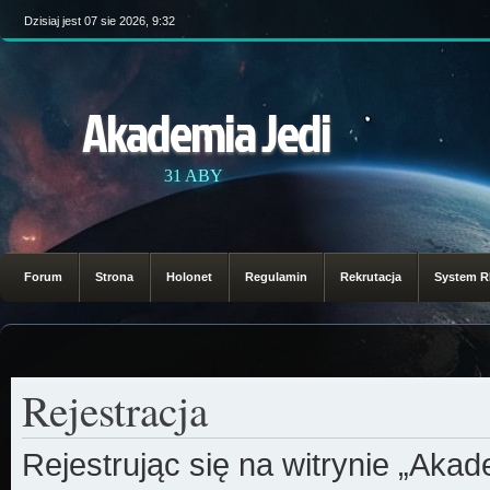
Dzisiaj jest 07 sie 2026, 9:32
Akademia Jedi
31 ABY
Forum
Strona
Holonet
Regulamin
Rekrutacja
System 
Rejestracja
Rejestrując się na witrynie „Aka