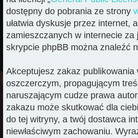
dostępny do pobrania ze strony
ułatwia dyskusje przez internet, a
zamieszczanych w internecie za 
skrypcie phpBB można znaleźć n
Akceptujesz zakaz publikowania 
oszczerczym, propagującym treś
naruszającym cudze prawa autors
zakazu może skutkować dla cieb
do tej witryny, a twój dostawca 
niewłaściwym zachowaniu. Wyraż