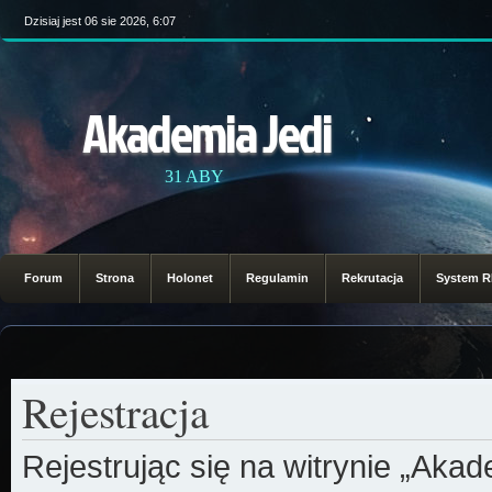
Dzisiaj jest 06 sie 2026, 6:07
Akademia Jedi
31 ABY
Forum
Strona
Holonet
Regulamin
Rekrutacja
System 
Rejestracja
Rejestrując się na witrynie „Aka