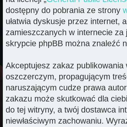
dostępny do pobrania ze strony
ułatwia dyskusje przez internet, a
zamieszczanych w internecie za 
skrypcie phpBB można znaleźć n
Akceptujesz zakaz publikowania 
oszczerczym, propagującym treś
naruszającym cudze prawa autors
zakazu może skutkować dla cieb
do tej witryny, a twój dostawca 
niewłaściwym zachowaniu. Wyraż