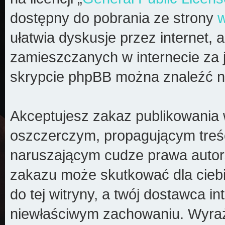
dostępny do pobrania ze strony
ułatwia dyskusje przez internet, a
zamieszczanych w internecie za 
skrypcie phpBB można znaleźć n
Akceptujesz zakaz publikowania 
oszczerczym, propagującym treś
naruszającym cudze prawa autors
zakazu może skutkować dla cieb
do tej witryny, a twój dostawca 
niewłaściwym zachowaniu. Wyraż