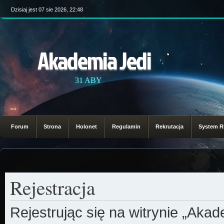
Dzisiaj jest 07 sie 2026, 22:48
Akademia Jedi
31 ABY
Forum
Strona
Holonet
Regulamin
Rekrutacja
System 
Rejestracja
Rejestrując się na witrynie „Aka