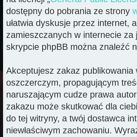
dostępny do pobrania ze strony
ułatwia dyskusje przez internet, a
zamieszczanych w internecie za 
skrypcie phpBB można znaleźć n
Akceptujesz zakaz publikowania 
oszczerczym, propagującym treś
naruszającym cudze prawa autors
zakazu może skutkować dla cieb
do tej witryny, a twój dostawca 
niewłaściwym zachowaniu. Wyraż