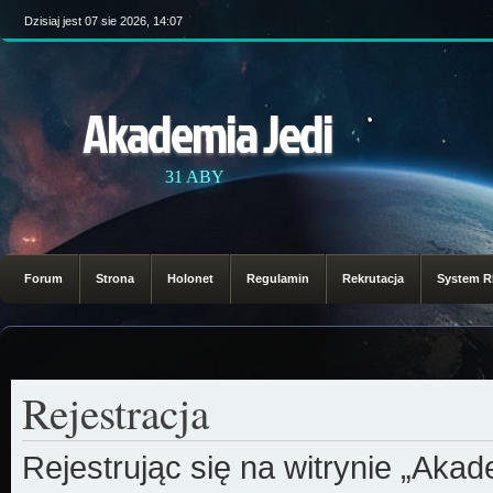
Dzisiaj jest 07 sie 2026, 14:07
Akademia Jedi
31 ABY
Forum
Strona
Holonet
Regulamin
Rekrutacja
System 
Rejestracja
Rejestrując się na witrynie „Aka