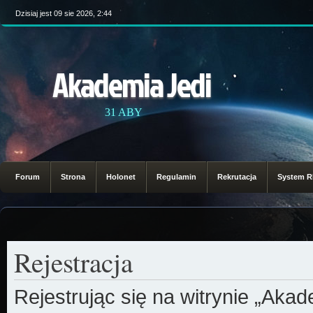
Dzisiaj jest 09 sie 2026, 2:44
Akademia Jedi
31 ABY
Forum
Strona
Holonet
Regulamin
Rekrutacja
System 
Rejestracja
Rejestrując się na witrynie „Aka