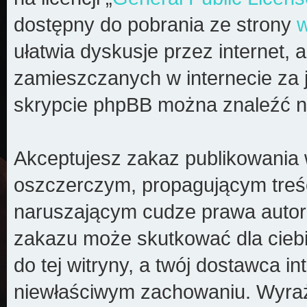
dostępny do pobrania ze strony
ułatwia dyskusje przez internet, a
zamieszczanych w internecie za 
skrypcie phpBB można znaleźć n
Akceptujesz zakaz publikowania 
oszczerczym, propagującym treś
naruszającym cudze prawa autors
zakazu może skutkować dla cieb
do tej witryny, a twój dostawca 
niewłaściwym zachowaniu. Wyraż