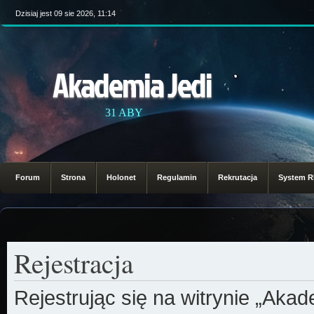
Dzisiaj jest 09 sie 2026, 11:14
Akademia Jedi
31 ABY
Forum
Strona
Holonet
Regulamin
Rekrutacja
System 
Rejestracja
Rejestrując się na witrynie „Aka