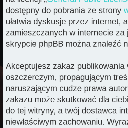
dostępny do pobrania ze strony
ułatwia dyskusje przez internet, a
zamieszczanych w internecie za 
skrypcie phpBB można znaleźć n
Akceptujesz zakaz publikowania 
oszczerczym, propagującym treś
naruszającym cudze prawa autors
zakazu może skutkować dla cieb
do tej witryny, a twój dostawca 
niewłaściwym zachowaniu. Wyraż