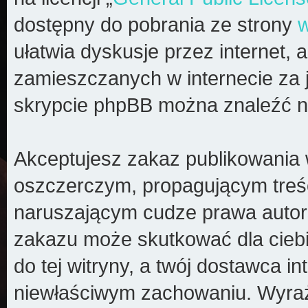
dostępny do pobrania ze strony
ułatwia dyskusje przez internet, a
zamieszczanych w internecie za 
skrypcie phpBB można znaleźć n
Akceptujesz zakaz publikowania 
oszczerczym, propagującym treś
naruszającym cudze prawa autors
zakazu może skutkować dla cieb
do tej witryny, a twój dostawca 
niewłaściwym zachowaniu. Wyraż