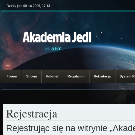
Dzisiaj jest 09 sie 2026, 17:13
Akademia Jedi
31 ABY
Forum
Strona
Holonet
Regulamin
Rekrutacja
System 
Rejestracja
Rejestrując się na witrynie „Aka