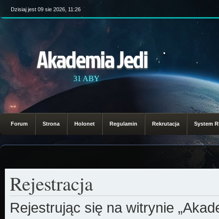
Dzisiaj jest 09 sie 2026, 11:26
Akademia Jedi
31 ABY
Forum
Strona
Holonet
Regulamin
Rekrutacja
System 
Rejestracja
Rejestrując się na witrynie „Aka