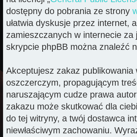
dostępny do pobrania ze strony
ułatwia dyskusje przez internet, a
zamieszczanych w internecie za 
skrypcie phpBB można znaleźć n
Akceptujesz zakaz publikowania 
oszczerczym, propagującym treś
naruszającym cudze prawa autors
zakazu może skutkować dla cieb
do tej witryny, a twój dostawca 
niewłaściwym zachowaniu. Wyraż