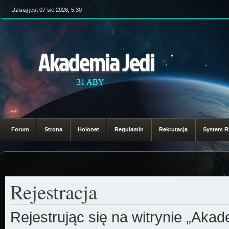
Dzisiaj jest 07 sie 2026, 5:30
Akademia Jedi
31 ABY
Forum
Strona
Holonet
Regulamin
Rekrutacja
System 
Rejestracja
Rejestrując się na witrynie „Aka