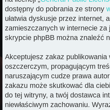
dostępny do pobrania ze strony
ułatwia dyskusje przez internet, a
zamieszczanych w internecie za 
skrypcie phpBB można znaleźć n
Akceptujesz zakaz publikowania 
oszczerczym, propagującym treś
naruszającym cudze prawa autors
zakazu może skutkować dla cieb
do tej witryny, a twój dostawca 
niewłaściwym zachowaniu. Wyraż