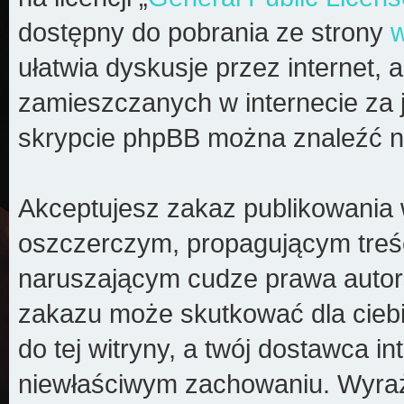
dostępny do pobrania ze strony
ułatwia dyskusje przez internet, a
zamieszczanych w internecie za 
skrypcie phpBB można znaleźć n
Akceptujesz zakaz publikowania 
oszczerczym, propagującym treś
naruszającym cudze prawa autors
zakazu może skutkować dla cieb
do tej witryny, a twój dostawca 
niewłaściwym zachowaniu. Wyraż