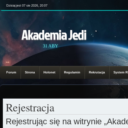
Dzisiaj jest 07 sie 2026, 20:07
Akademia Jedi
31 ABY
Forum
Strona
Holonet
Regulamin
Rekrutacja
System 
Rejestracja
Rejestrując się na witrynie „Aka