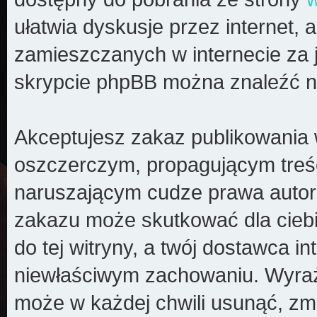
ułatwia dyskusje przez internet, a
zamieszczanych w internecie za 
skrypcie phpBB można znaleźć n
Akceptujesz zakaz publikowania 
oszczerczym, propagującym treś
naruszającym cudze prawa autors
zakazu może skutkować dla cieb
do tej witryny, a twój dostawca 
niewłaściwym zachowaniu. Wyraż
może w każdej chwili usunąć, zm