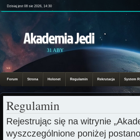
Dzisiaj jest 08 sie 2026, 14:30
Akademia Jedi
31 ABY
Forum
Strona
Holonet
Regulamin
Rekrutacja
System 
Regulamin
Rejestrując się na witrynie „Aka
wyszczególnione poniżej postanow