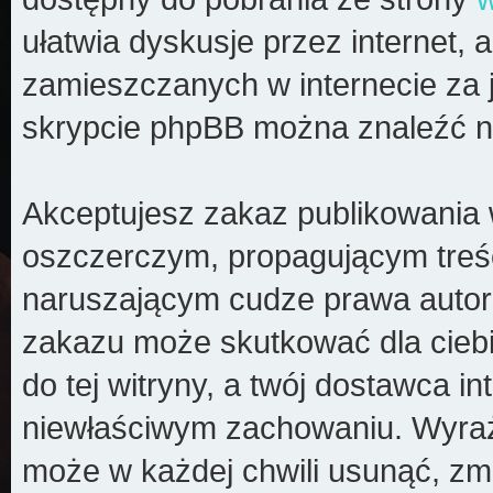
ułatwia dyskusje przez internet, a
zamieszczanych w internecie za 
skrypcie phpBB można znaleźć n
Akceptujesz zakaz publikowania 
oszczerczym, propagującym treś
naruszającym cudze prawa autors
zakazu może skutkować dla cieb
do tej witryny, a twój dostawca 
niewłaściwym zachowaniu. Wyraż
może w każdej chwili usunąć, zm