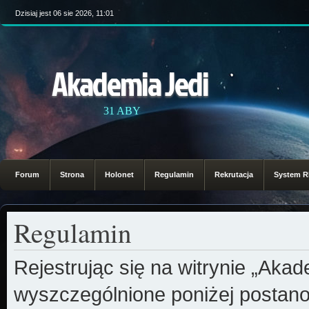
Dzisiaj jest 06 sie 2026, 11:01
Akademia Jedi
31 ABY
Forum
Strona
Holonet
Regulamin
Rekrutacja
System 
Regulamin
Rejestrując się na witrynie „Aka
wyszczególnione poniżej postanow