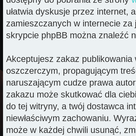
ułatwia dyskusje przez internet, a
zamieszczanych w internecie za 
skrypcie phpBB można znaleźć n
Akceptujesz zakaz publikowania 
oszczerczym, propagującym treś
naruszającym cudze prawa autors
zakazu może skutkować dla cieb
do tej witryny, a twój dostawca 
niewłaściwym zachowaniu. Wyraż
może w każdej chwili usunąć, zm