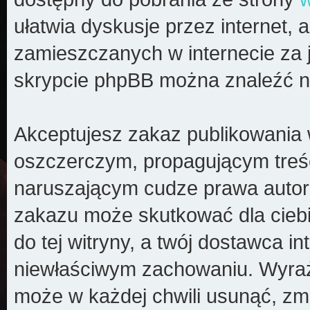
ułatwia dyskusje przez internet, a
zamieszczanych w internecie za 
skrypcie phpBB można znaleźć n
Akceptujesz zakaz publikowania 
oszczerczym, propagującym treś
naruszającym cudze prawa autors
zakazu może skutkować dla cieb
do tej witryny, a twój dostawca 
niewłaściwym zachowaniu. Wyraż
może w każdej chwili usunąć, zm