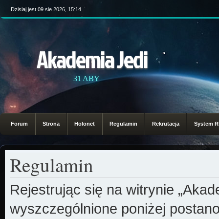
Dzisiaj jest 09 sie 2026, 15:14
Akademia Jedi
31 ABY
Forum
Strona
Holonet
Regulamin
Rekrutacja
System 
Regulamin
Rejestrując się na witrynie „Aka
wyszczególnione poniżej postanow