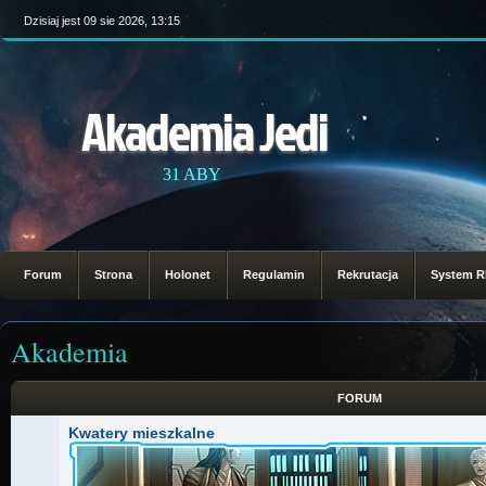
Dzisiaj jest 09 sie 2026, 13:15
Akademia Jedi
31 ABY
Forum
Strona
Holonet
Regulamin
Rekrutacja
System 
Akademia
FORUM
Kwatery mieszkalne