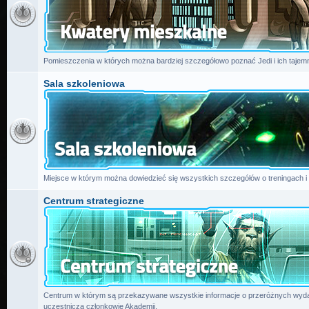
Pomieszczenia w których można bardziej szczegółowo poznać Jedi i ich tajemn
Sala szkoleniowa
Miejsce w którym można dowiedzieć się wszystkich szczegółów o treningach i
Centrum strategiczne
Centrum w którym są przekazywane wszystkie informacje o przeróżnych wydar
uczestniczą członkowie Akademii.