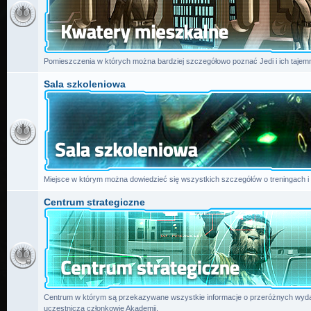
Pomieszczenia w których można bardziej szczegółowo poznać Jedi i ich tajemn
Sala szkoleniowa
Miejsce w którym można dowiedzieć się wszystkich szczegółów o treningach i
Centrum strategiczne
Centrum w którym są przekazywane wszystkie informacje o przeróżnych wydar
uczestniczą członkowie Akademii.