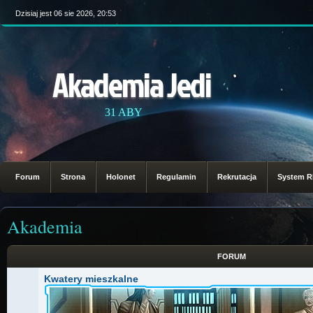
Dzisiaj jest 06 sie 2026, 20:53
Akademia Jedi
31 ABY
Forum
Strona
Holonet
Regulamin
Rekrutacja
System 
Akademia
FORUM
Kwatery mieszkalne