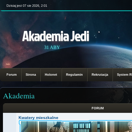
Dzisiaj jest 07 sie 2026, 2:01
Akademia Jedi
31 ABY
Forum
Strona
Holonet
Regulamin
Rekrutacja
System 
Akademia
FORUM
Kwatery mieszkalne