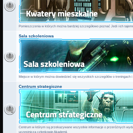
Pomieszczenia w których można bardziej szczegółowo poznać Jedi i ich tajemn
Sala szkoleniowa
Miejsce w którym można dowiedzieć się wszystkich szczegółów o treningach i
Centrum strategiczne
Centrum w którym są przekazywane wszystkie informacje o przeróżnych wydar
uczestniczą członkowie Akademii.