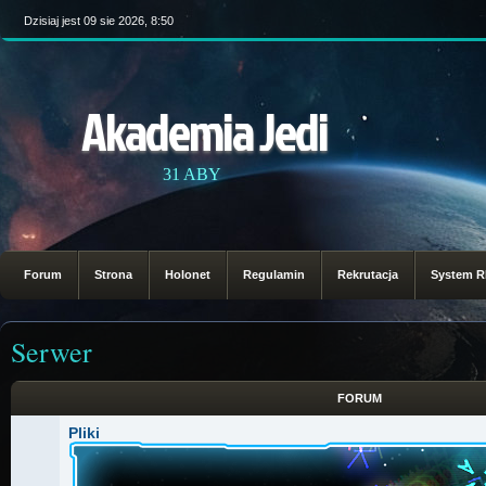
Dzisiaj jest 09 sie 2026, 8:50
Akademia Jedi
31 ABY
Forum
Strona
Holonet
Regulamin
Rekrutacja
System 
Serwer
FORUM
Pliki