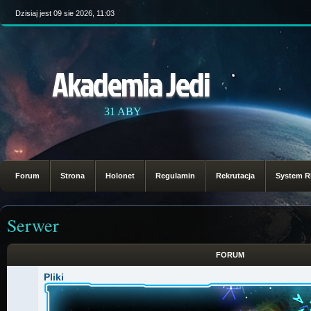
Dzisiaj jest 09 sie 2026, 11:03
Akademia Jedi
31 ABY
Forum
Strona
Holonet
Regulamin
Rekrutacja
System 
Serwer
FORUM
Pliki