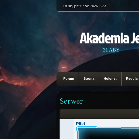
Dzisiaj jest 07 sie 2026, 5:33
Akademia J
31 ABY
Forum
Strona
Holonet
Regula
Serwer
Pliki