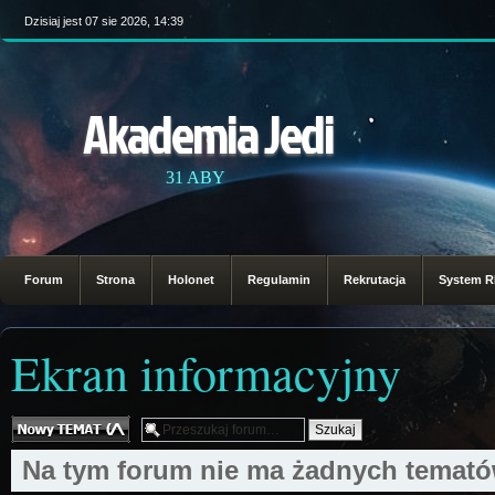
Dzisiaj jest 07 sie 2026, 14:39
Akademia Jedi
31 ABY
Forum
Strona
Holonet
Regulamin
Rekrutacja
System 
Ekran informacyjny
Nowy temat
Na tym forum nie ma żadnych temató