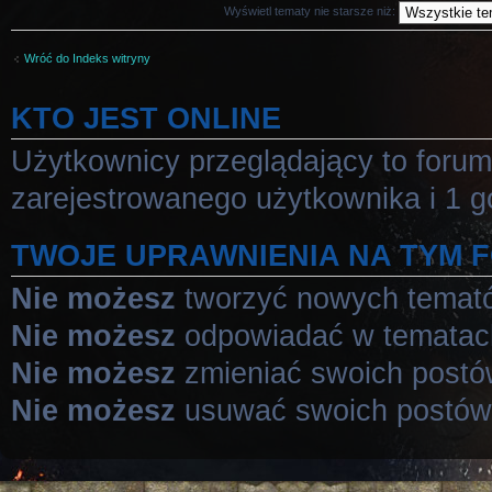
Wyświetl tematy nie starsze niż:
Wróć do Indeks witryny
KTO JEST ONLINE
Użytkownicy przeglądający to foru
zarejestrowanego użytkownika i 1 g
TWOJE UPRAWNIENIA NA TYM 
Nie możesz
tworzyć nowych temat
Nie możesz
odpowiadać w tematac
Nie możesz
zmieniać swoich post
Nie możesz
usuwać swoich postów