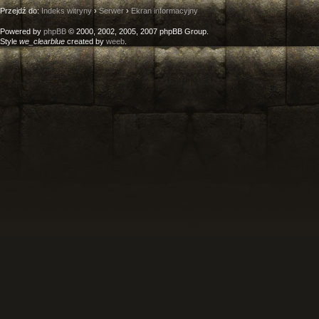
Przejdź do:
Indeks witryny
›
Serwer
›
Ekran informacyjny
Powered by
phpBB
© 2000, 2002, 2005, 2007 phpBB Group.
Style
we_clearblue
created by
weeb
.