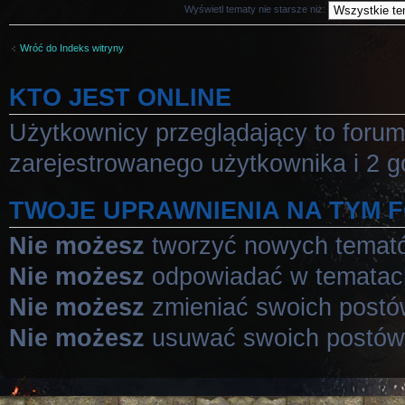
Wyświetl tematy nie starsze niż:
Wróć do Indeks witryny
KTO JEST ONLINE
Użytkownicy przeglądający to foru
zarejestrowanego użytkownika i 2 g
TWOJE UPRAWNIENIA NA TYM 
Nie możesz
tworzyć nowych temat
Nie możesz
odpowiadać w tematac
Nie możesz
zmieniać swoich post
Nie możesz
usuwać swoich postów