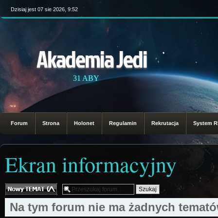
Dzisiaj jest 07 sie 2026, 9:52
Akademia Jedi
31 ABY
Forum
Strona
Holonet
Regulamin
Rekrutacja
System 
Ekran informacyjny
Nowy temat
Na tym forum nie ma żadnych temató