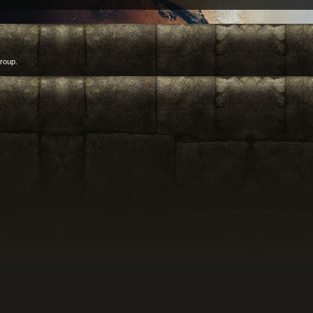
roup.