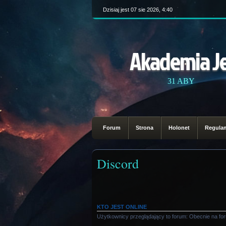
Dzisiaj jest 07 sie 2026, 4:40
Akademia J
31 ABY
Forum
Strona
Holonet
Regula
Discord
KTO JEST ONLINE
Użytkownicy przeglądający to forum: Obecnie na fo