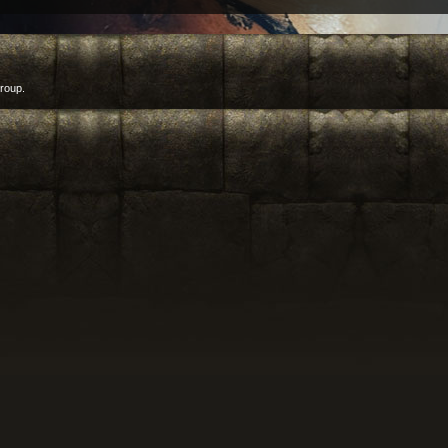
roup.