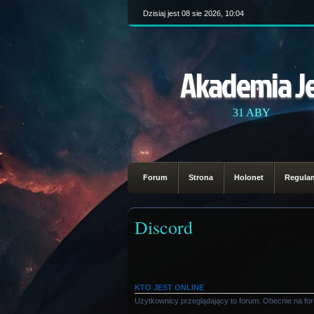
Dzisiaj jest 08 sie 2026, 10:04
Akademia J
31 ABY
Forum
Strona
Holonet
Regula
Discord
KTO JEST ONLINE
Użytkownicy przeglądający to forum: Obecnie na fo