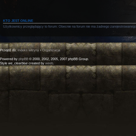
KTO JEST ONLINE
Użytkownicy przeglądający to forum: Obecnie na forum nie ma żadnego zarejestrowanego
Przejdź do:
Indeks witryny
›
Organizacja
Powered by
phpBB
© 2000, 2002, 2005, 2007 phpBB Group.
Style
we_clearblue
created by
weeb
.