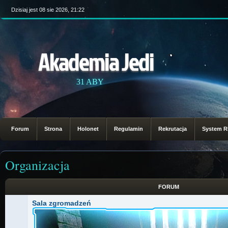
Dzisiaj jest 08 sie 2026, 21:22
Akademia Jedi
31 ABY
Forum
Strona
Holonet
Regulamin
Rekrutacja
System 
Organizacja
FORUM
Sala zgromadzeń