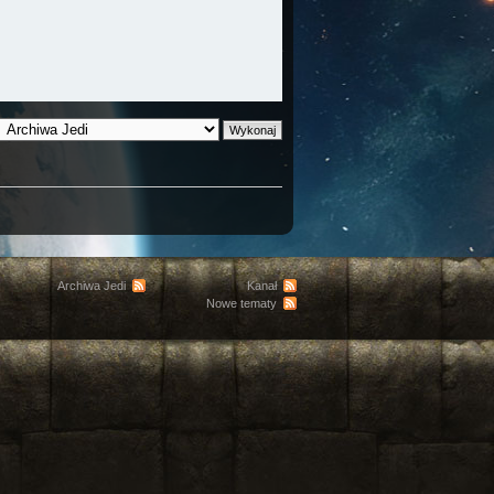
Archiwa Jedi
Kanał
Nowe tematy