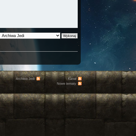
Archiwa Jedi
Kanał
Nowe tematy