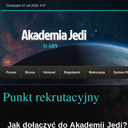
Dzisiaj jest 07 sie 2026, 4:57
Akademia Jedi
31 ABY
Forum
Strona
Holonet
Regulamin
Rekrutacja
System 
Punkt rekrutacyjny
Jak dołączyć do Akademii Jedi?