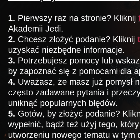
1.
Pierwszy raz na stronie? Kliknij
Akademii Jedi.
2.
Chcesz złożyć podanie? Kliknij
uzyskać niezbędne informacje.
3.
Potrzebujesz pomocy lub wskazów
by zapoznać się z pomocami dla a
4.
Uważasz, że masz już pomysł na 
często zadawane pytania i przeczy
uniknąć popularnych błędów.
5.
Gotów, by złożyć podanie? Klikn
wypełnić, bądź też użyj tego, któr
utworzeniu nowego tematu w tym d