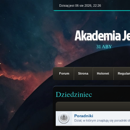
Dzisiaj jest 06 sie 2026, 22:26
Akademia J
31 ABY
Forum
Strona
Holonet
Regula
Dziedziniec
Poradniki
Dział, w którym znajdują się poradnik