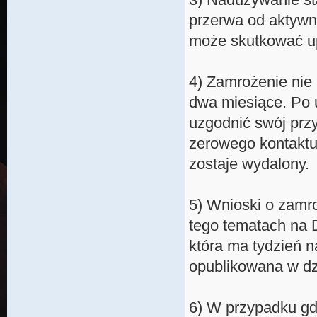
przerwa od aktywn
może skutkować u
4) Zamrożenie nie 
dwa miesiące. Po 
uzgodnić swój prz
zerowego kontaktu
zostaje wydalony.
5) Wnioski o zamr
tego tematach na D
która ma tydzień na
opublikowana w dz
6) W przypadku gd