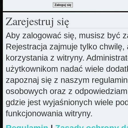
Zarejestruj się
Aby zalogować się, musisz być z
Rejestracja zajmuje tylko chwilę
korzystania z witryny. Administr
użytkownikom nadać wiele dodatk
zapoznaj się z naszym regulami
osobowych oraz z odpowiedziami
gdzie jest wyjaśnionych wiele 
funkcjonowania witryny.
Regulamin
|
Zasady ochrony 