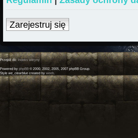
Zarejestruj się
Przejdź do:
Indeks witryny
Powered by
phpBB
© 2000, 2002, 2005, 2007 phpBB Group.
Style
we_clearblue
created by
weeb
.