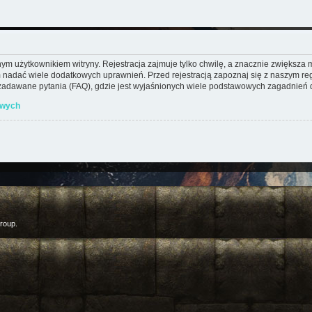
m użytkownikiem witryny. Rejestracja zajmuje tylko chwilę, a znacznie zwiększa mo
 nadać wiele dodatkowych uprawnień. Przed rejestracją zapoznaj się z naszym 
adawane pytania (FAQ), gdzie jest wyjaśnionych wiele podstawowych zagadnień d
owych
roup.