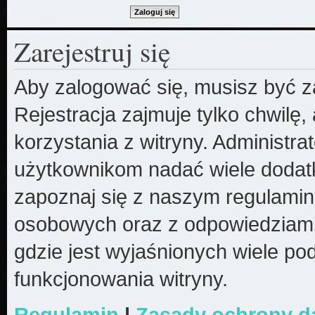
Zarejestruj się
Aby zalogować się, musisz być z
Rejestracja zajmuje tylko chwilę
korzystania z witryny. Administr
użytkownikom nadać wiele dodatk
zapoznaj się z naszym regulami
osobowych oraz z odpowiedziami
gdzie jest wyjaśnionych wiele 
funkcjonowania witryny.
Regulamin
|
Zasady ochrony 