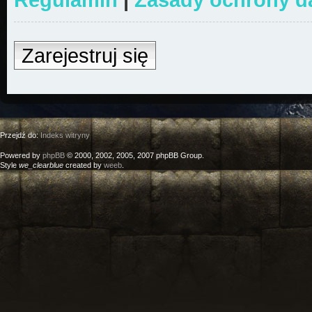
Zarejestruj się
Przejdź do:
Indeks witryny
Powered by
phpBB
© 2000, 2002, 2005, 2007 phpBB Group.
Style
we_clearblue
created by
weeb
.