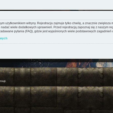
m użytkownikiem witryny. Rejestracja zajmuje tylko chwilę, a znacznie zwiększa mo
 nadać wiele dodatkowych uprawnień. Przed rejestracją zapoznaj się z naszym 
adawane pytania (FAQ), gdzie jest wyjaśnionych wiele podstawowych zagadnień d
owych
roup.